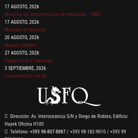
17 AGOSTO, 2026
Maestría en administración de empresas – MBA
17 AGOSTO, 2026
Maestría en finanzas
20 AGOSTO, 2026
Mujeres líderes
27 AGOSTO, 2026
Negociación y liderazgo
3 SEPTIEMBRE, 2026
Comunicación con IA
7 SEPTIEMBRE, 2026
Gobernanza de datos
13 AGOSTO, 2026
Finanzas para no financieros
Dirección: Av. Interoceánica S/N y Diego de Robles, Edificio
Hayek Oficina H100
Teléfono:
+593 98-807-8887
/ +593 98-182-9010 / +593 99