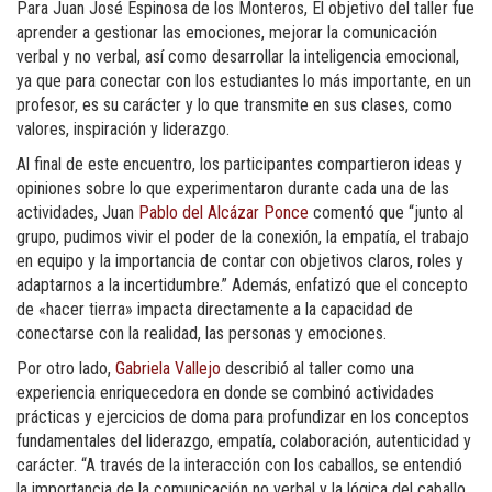
Para Juan José Espinosa de los Monteros, El objetivo del taller fue
aprender a gestionar las emociones, mejorar la comunicación
verbal y no verbal, así como desarrollar la inteligencia emocional,
ya que para conectar con los estudiantes lo más importante, en un
profesor, es su carácter y lo que transmite en sus clases, como
valores, inspiración y liderazgo.
Al final de este encuentro, los participantes compartieron ideas y
opiniones sobre lo que experimentaron durante cada una de las
actividades, Juan
Pablo del Alcázar Ponce
comentó que “junto al
grupo, pudimos vivir el poder de la conexión, la empatía, el trabajo
en equipo y la importancia de contar con objetivos claros, roles y
adaptarnos a la incertidumbre.” Además, enfatizó que el concepto
de «hacer tierra» impacta directamente a la capacidad de
conectarse con la realidad, las personas y emociones.
Por otro lado,
Gabriela Vallejo
describió al taller como una
experiencia enriquecedora en donde se combinó actividades
prácticas y ejercicios de doma para profundizar en los conceptos
fundamentales del liderazgo, empatía, colaboración, autenticidad y
carácter. “A través de la interacción con los caballos, se entendió
la importancia de la comunicación no verbal y la lógica del caballo,