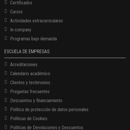
Certificados
Cursos
Actividades extracurriculares
In-company
Programas bajo demanda
ESCUELA DE EMPRESAS
Acreditaciones
Calendario académico
Clientes y testimonios
Preguntas frecuentes
Descuentos y financiamiento
Política de protección de datos personales
Políticas de Cookies
13 AGOSTO, 2026
Finanzas para no financieros
Políticas de Devoluciones y Descuentos