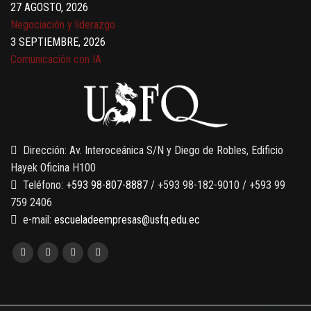
27 AGOSTO, 2026
Negociación y liderazgo
3 SEPTIEMBRE, 2026
Comunicación con IA
7 SEPTIEMBRE, 2026
Gobernanza de datos
13 AGOSTO, 2026
Finanzas para no financieros
Dirección: Av. Interoceánica S/N y Diego de Robles, Edificio
Hayek Oficina H100
Teléfono:
+593 98-807-8887
/ +593 98-182-9010 / +593 99
759 2406
e-mail:
escueladeempresas@usfq.edu.ec