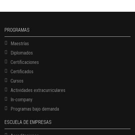
PROGRAMAS
Maestrías
Diplomados
Certificaciones
Certificados
Cursos
Actividades extracurriculares
In-company
Programas bajo demanda
ESCUELA DE EMPRESAS