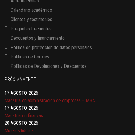
Acreditaciones
Calendario académico
Clientes y testimonios
Preguntas frecuentes
Descuentos y financiamiento
Política de protección de datos personales
Políticas de Cookies
13 AGOSTO, 2026
Políticas de Devoluciones y Descuentos
Finanzas para no financieros
17 AGOSTO, 2026
PRÓXIMAMENTE
Gerencia de empresas familiares
17 AGOSTO, 2026
Maestría en administración de empresas – MBA
17 AGOSTO, 2026
Maestría en finanzas
20 AGOSTO, 2026
Mujeres líderes