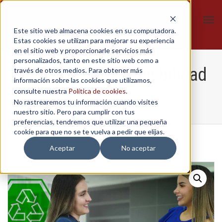
Tog
Este sitio web almacena cookies en su computadora.
navi
Estas cookies se utilizan para mejorar su experiencia
en el sitio web y proporcionarle servicios más
personalizados, tanto en este sitio web como a
Dirección en sostenibilidad
través de otros medios. Para obtener más
información sobre las cookies que utilizamos,
consulte nuestra
Política de cookies
.
No rastrearemos tu información cuando visites
Home
/
Cursos
/
Dirección en sostenibilidad
nuestro sitio. Pero para cumplir con tus
preferencias, tendremos que utilizar una pequeña
cookie para que no se te vuelva a pedir que elijas.
Aceptar
No aceptar