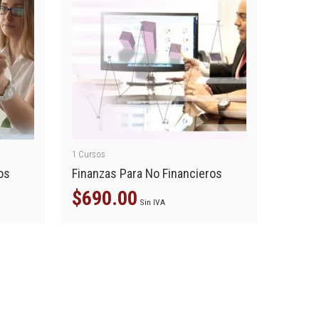
1
Cursos
os
Finanzas Para No Financieros
$
690.00
Sin IVA