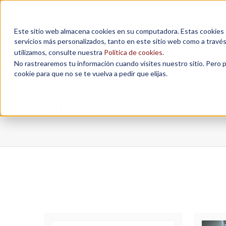
Este sitio web almacena cookies en su computadora. Estas cookies se
servicios más personalizados, tanto en este sitio web como a travé
MAESTRÍAS
utilizamos, consulte nuestra
Política de cookies
.
No rastrearemos tu información cuando visites nuestro sitio. Pero 
cookie para que no se te vuelva a pedir que elijas.
Cursos