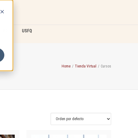
D2L
USFQ
Home
/
Tienda Virtual
/
Cursos