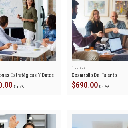
1
Cursos
ones Estratégicas Y Datos
Desarrollo Del Talento
0.00
$
690.00
Sin IVA
Sin IVA