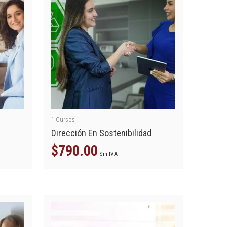
1
Cursos
Dirección En Sostenibilidad
$
790.00
Sin IVA