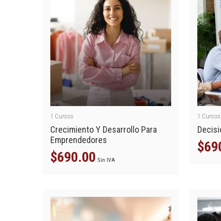
1
Cursos
1
Cursos
Crecimiento Y Desarrollo Para
Decisi
Emprendedores
$
69
$
690.00
Sin IVA