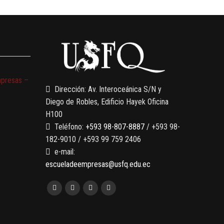
mpresas –
Dirección: Av. Interoceánica S/N y
Diego de Robles, Edificio Hayek Oficina
H100
Teléfono:
+593 98-807-8887
/ +593 98-
182-9010 / +593 99 759 2406
e-mail:
escueladeempresas@usfq.edu.ec