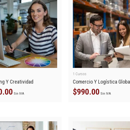
1
Cursos
ng Y Creatividad
Comercio Y Logística Globa
0.00
$
990.00
Sin IVA
Sin IVA