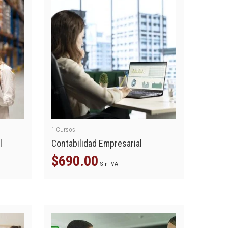
1
Cursos
l
Contabilidad Empresarial
$
690.00
Sin IVA