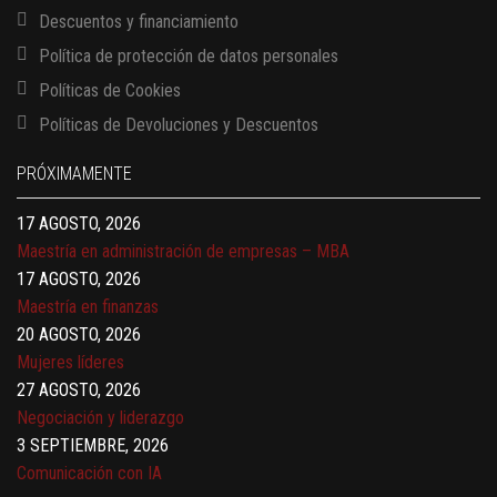
Descuentos y financiamiento
Política de protección de datos personales
Políticas de Cookies
13 AGOSTO, 2026
Políticas de Devoluciones y Descuentos
Finanzas para no financieros
17 AGOSTO, 2026
PRÓXIMAMENTE
Gerencia de empresas familiares
17 AGOSTO, 2026
Maestría en administración de empresas – MBA
17 AGOSTO, 2026
Maestría en finanzas
20 AGOSTO, 2026
Mujeres líderes
27 AGOSTO, 2026
Negociación y liderazgo
3 SEPTIEMBRE, 2026
Comunicación con IA