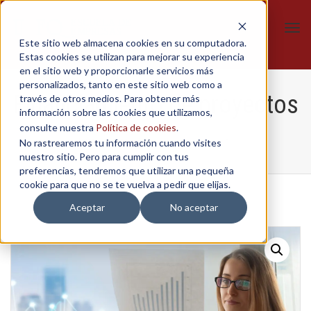
Tog
Este sitio web almacena cookies en su computadora.
navi
Estas cookies se utilizan para mejorar su experiencia
en el sitio web y proporcionarle servicios más
personalizados, tanto en este sitio web como a
Financiamiento de proyectos
través de otros medios. Para obtener más
información sobre las cookies que utilizamos,
consulte nuestra
Política de cookies
.
No rastrearemos tu información cuando visites
Home
/
Cursos
/
Financiamiento de proyectos
nuestro sitio. Pero para cumplir con tus
preferencias, tendremos que utilizar una pequeña
cookie para que no se te vuelva a pedir que elijas.
Aceptar
No aceptar