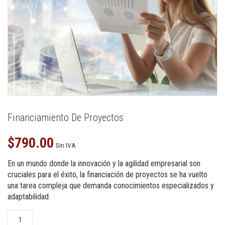
Financiamiento De Proyectos
$
790.00
Sin IVA
En un mundo donde la innovación y la agilidad empresarial son
cruciales para el éxito, la financiación de proyectos se ha vuelto
una tarea compleja que demanda conocimientos especializados y
adaptabilidad.
Financiamiento
de