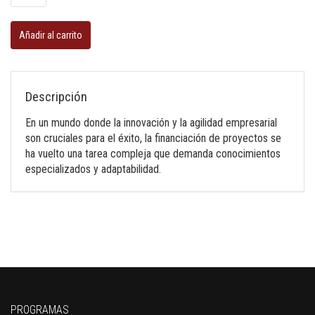
proyectos
cantidad
Añadir al carrito
Descripción
En un mundo donde la innovación y la agilidad empresarial
son cruciales para el éxito, la financiación de proyectos se
ha vuelto una tarea compleja que demanda conocimientos
especializados y adaptabilidad.
PROGRAMAS