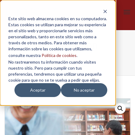
Tog
Este sitio web almacena cookies en su computadora.
navi
Estas cookies se utilizan para mejorar su experiencia
en el sitio web y proporcionarle servicios más
personalizados, tanto en este sitio web como a
Negoti-Action
través de otros medios. Para obtener más
información sobre las cookies que utilizamos,
consulte nuestra
Política de cookies
.
No rastrearemos tu información cuando visites
Home
/
Cursos
/
Negoti-Action
nuestro sitio. Pero para cumplir con tus
preferencias, tendremos que utilizar una pequeña
cookie para que no se te vuelva a pedir que elijas.
Aceptar
No aceptar