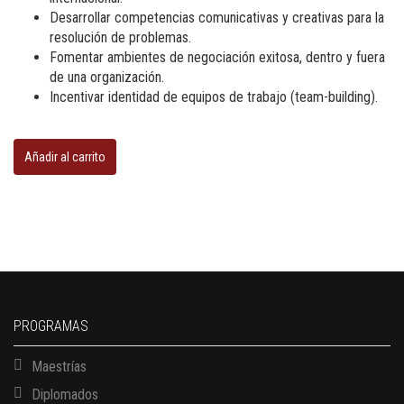
Desarrollar competencias comunicativas y creativas para la
resolución de problemas.
Fomentar ambientes de negociación exitosa, dentro y fuera
de una organización.
Incentivar identidad de equipos de trabajo (team-building).
Negoti-
Action
Añadir al carrito
cantidad
PROGRAMAS
Maestrías
Diplomados