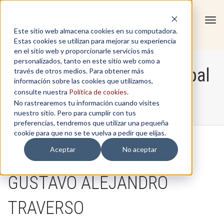
Tog
Este sitio web almacena cookies en su computadora.
navi
Estas cookies se utilizan para mejorar su experiencia
en el sitio web y proporcionarle servicios más
personalizados, tanto en este sitio web como a
Comercio y logística global
través de otros medios. Para obtener más
información sobre las cookies que utilizamos,
consulte nuestra
Política de cookies
.
No rastrearemos tu información cuando visites
Home
/
Comercio y logística global
nuestro sitio. Pero para cumplir con tus
preferencias, tendremos que utilizar una pequeña
cookie para que no se te vuelva a pedir que elijas.
Aceptar
No aceptar
GUSTAVO ALEJANDRO
TRAVERSO