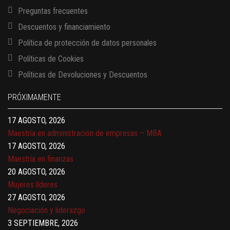
Preguntas frecuentes
Descuentos y financiamiento
Política de protección de datos personales
Políticas de Cookies
13 AGOSTO, 2026
Políticas de Devoluciones y Descuentos
Finanzas para no financieros
17 AGOSTO, 2026
PRÓXIMAMENTE
Gerencia de empresas familiares
17 AGOSTO, 2026
Maestría en administración de empresas – MBA
17 AGOSTO, 2026
Maestría en finanzas
20 AGOSTO, 2026
Mujeres líderes
27 AGOSTO, 2026
Negociación y liderazgo
3 SEPTIEMBRE, 2026