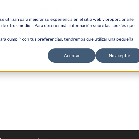
 utilizan para mejorar su experiencia en el sitio web y proporcionarle
s de otros medios. Para obtener más información sobre las cookies que
EDUCACIÓN EMPRESARIAL
ESCUELA DE EMPRESAS
BLOG
para cumplir con tus preferencias, tendremos que utilizar una pequeña
Aceptar
No aceptar