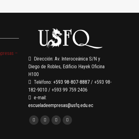
mpresas –
Dirección: Av. Interoceánica S/N y
Diego de Robles, Edificio Hayek Oficina
H100
Teléfono:
+593 98-807-8887
/ +593 98-
182-9010 / +593 99 759 2406
e-mail:
escueladeempresas@usfq.edu.ec