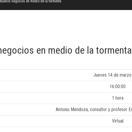
 buenos negocios en medio de la tormenta
negocios en medio de la tormenta
Jueves 14 de marzo
16:00:00
1 hora
Antonio Mendoza, consultor y profesor 
Virtual