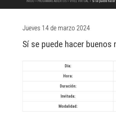
INICIO > PROGRAMAS ABIERTOS > VIVEE VIRTUAL >
Sí se puede hacer
Jueves 14 de marzo 2024
Sí se puede hacer buenos 
Día:
Hora:
Duración:
Invitada:
Modalidad: