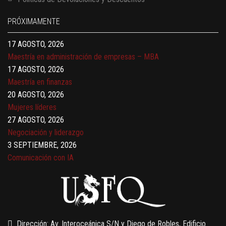
Finanzas para no financieros
17 AGOSTO, 2026
PRÓXIMAMENTE
Gerencia de empresas familiares
17 AGOSTO, 2026
Maestría en administración de empresas – MBA
17 AGOSTO, 2026
Maestría en finanzas
20 AGOSTO, 2026
Mujeres líderes
27 AGOSTO, 2026
Negociación y liderazgo
3 SEPTIEMBRE, 2026
Comunicación con IA
7 SEPTIEMBRE, 2026
Gobernanza de datos
13 AGOSTO, 2026
Finanzas para no financieros
Dirección: Av. Interoceánica S/N y Diego de Robles, Edificio