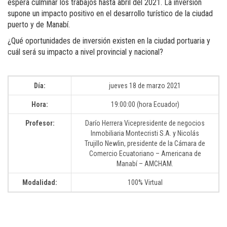
espera culminar los trabajos hasta abril del 2021. La inversión
supone un impacto positivo en el desarrollo turístico de la ciudad
puerto y de Manabí.
¿Qué oportunidades de inversión existen en la ciudad portuaria y
cuál será su impacto a nivel provincial y nacional?
Día:
jueves 18 de marzo 2021
Hora:
19:00:00 (hora Ecuador)
Profesor:
Darío Herrera Vicepresidente de negocios
Inmobiliaria Montecristi S.A. y Nicolás
Trujillo Newlin, presidente de la Cámara de
Comercio Ecuatoriano – Americana de
Manabí – AMCHAM.
Modalidad:
100% Virtual