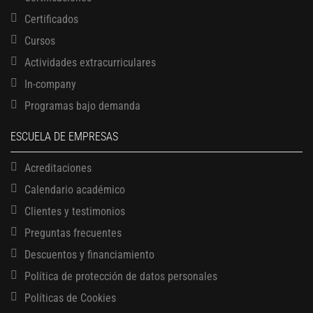
Certificados
Cursos
Actividades extracurriculares
In-company
Programas bajo demanda
ESCUELA DE EMPRESAS
Acreditaciones
Calendario académico
Clientes y testimonios
Preguntas frecuentes
Descuentos y financiamiento
13 AGOSTO, 2026
Política de protección de datos personales
Finanzas para no financieros
Políticas de Cookies
17 AGOSTO, 2026