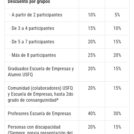
Descuento por grupos
· A partir de 2 participantes
10%
5%
· De 3 a 4 participantes
15%
10%
· De 5 a 7 participantes
20%
15%
· Más de 8 participantes
25%
20%
Graduados Escuela de Empresas y
20%
15%
Alumni USFQ
Comunidad (colaboradores) USFQ
20%
15%
y Escuela de Empresas, hasta 2do
grado de consanguinidad*
Profesores Escuela de Empresas
40%
30%
Personas con discapacidad
20%
15%
(Siempre, previa presentación del