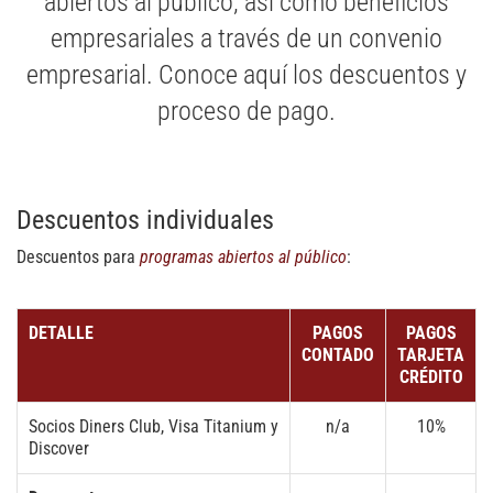
abiertos al público, así como beneficios
empresariales a través de un convenio
empresarial. Conoce aquí los descuentos y
proceso de pago.
Descuentos individuales
Descuentos para
programas abiertos al público
:
DETALLE
PAGOS
PAGOS
CONTADO
TARJETA
CRÉDITO
Socios Diners Club, Visa Titanium y
n/a
10%
Discover