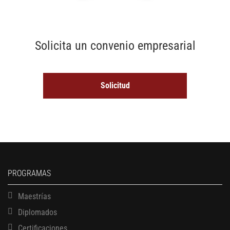
Solicita un convenio empresarial
Solicitud
PROGRAMAS
Maestrías
Diplomados
Certificaciones