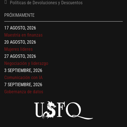
Políticas de Devoluciones y Descuentos
Gerencia de empresas familiares
17 AGOSTO, 2026
PRÓXIMAMENTE
Maestría en administración de empresas – MBA
17 AGOSTO, 2026
Maestría en finanzas
20 AGOSTO, 2026
Mujeres líderes
27 AGOSTO, 2026
Negociación y liderazgo
3 SEPTIEMBRE, 2026
Comunicación con IA
7 SEPTIEMBRE, 2026
Gobernanza de datos
13 AGOSTO, 2026
Finanzas para no financieros