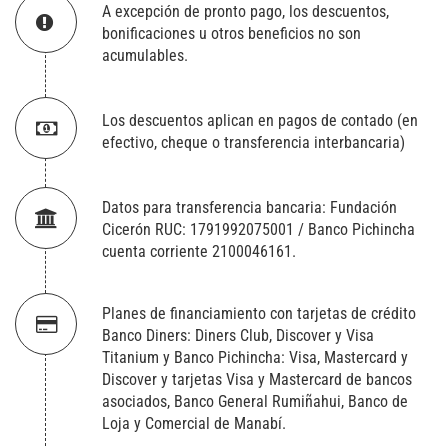
A excepción de pronto pago, los descuentos,
bonificaciones u otros beneficios no son
acumulables.
Los descuentos aplican en pagos de contado (en
efectivo, cheque o transferencia interbancaria)
Datos para transferencia bancaria: Fundación
Cicerón RUC: 1791992075001 / Banco Pichincha
cuenta corriente 2100046161.
Planes de financiamiento con tarjetas de crédito
Banco Diners: Diners Club, Discover y Visa
Titanium y Banco Pichincha: Visa, Mastercard y
Discover y tarjetas Visa y Mastercard de bancos
asociados, Banco General Rumiñahui, Banco de
Loja y Comercial de Manabí.