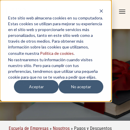
Tog
Este sitio web almacena cookies en su computadora.
navi
Estas cookies se utilizan para mejorar su experiencia
en el sitio web y proporcionarle servicios más
personalizados, tanto en este sitio web como a
través de otros medios. Para obtener más
información sobre las cookies que utilizamos,
consulte nuestra
Política de cookies
.
No rastrearemos tu información cuando visites
nuestro sitio. Pero para cumplir con tus
preferencias, tendremos que utilizar una pequeña
cookie para que no se te vuelva a pedir que elijas.
PAGOS Y DESCUENTOS
Aceptar
No aceptar
Escuela de Empresas
»
Nosotros
»
Pagos y Descuentos