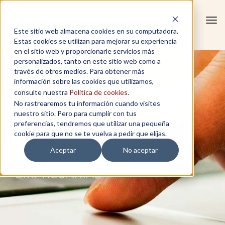
Tog
Este sitio web almacena cookies en su computadora.
navi
Estas cookies se utilizan para mejorar su experiencia
en el sitio web y proporcionarle servicios más
personalizados, tanto en este sitio web como a
través de otros medios. Para obtener más
información sobre las cookies que utilizamos,
consulte nuestra
Política de cookies
.
No rastrearemos tu información cuando visites
nuestro sitio. Pero para cumplir con tus
preferencias, tendremos que utilizar una pequeña
cookie para que no se te vuelva a pedir que elijas.
Aceptar
No aceptar
SOLICITUD DE CONVENIO
EMPRESARIAL