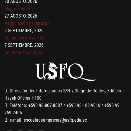
Mujeres líderes
27 AGOSTO, 2026
Negociación y liderazgo
3 SEPTIEMBRE, 2026
Comunicación con IA
7 SEPTIEMBRE, 2026
Gobernanza de datos
13 AGOSTO, 2026
Finanzas para no financieros
Dirección: Av. Interoceánica S/N y Diego de Robles, Edificio
Hayek Oficina H100
Teléfono:
+593 98-807-8887
/ +593 98-182-9010 / +593 99
759 2406
e-mail:
escueladeempresas@usfq.edu.ec