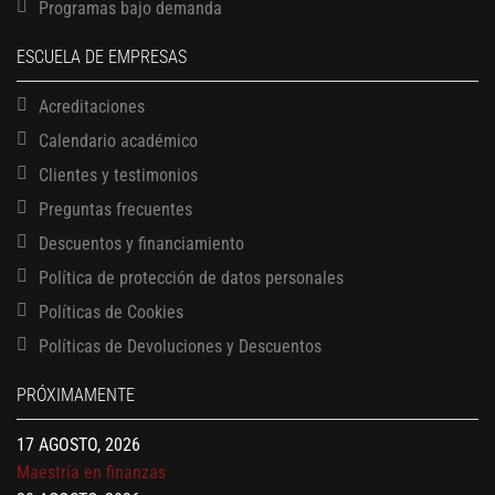
Programas bajo demanda
ESCUELA DE EMPRESAS
Acreditaciones
Calendario académico
Clientes y testimonios
Preguntas frecuentes
Descuentos y financiamiento
13 AGOSTO, 2026
Finanzas para no financieros
Política de protección de datos personales
17 AGOSTO, 2026
Políticas de Cookies
Gerencia de empresas familiares
Políticas de Devoluciones y Descuentos
17 AGOSTO, 2026
Maestría en administración de empresas – MBA
PRÓXIMAMENTE
17 AGOSTO, 2026
Maestría en finanzas
20 AGOSTO, 2026