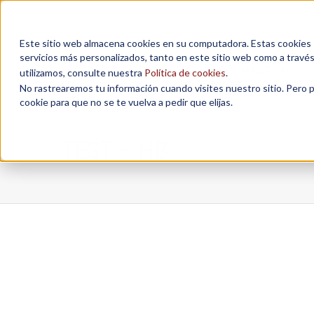
Este sitio web almacena cookies en su computadora. Estas cookies se
servicios más personalizados, tanto en este sitio web como a travé
MAESTRÍAS
utilizamos, consulte nuestra
Política de cookies
.
No rastrearemos tu información cuando visites nuestro sitio. Pero 
cookie para que no se te vuelva a pedir que elijas.
TEST – HB