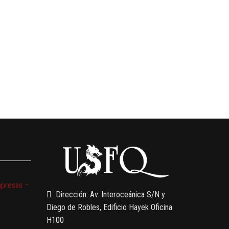
mpresas –
Dirección: Av. Interoceánica S/N y
Diego de Robles, Edificio Hayek Oficina
H100