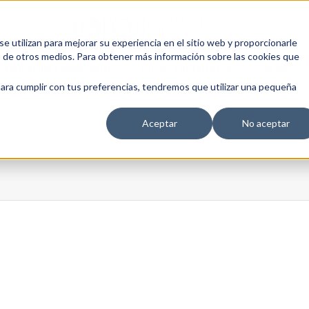
 utilizan para mejorar su experiencia en el sitio web y proporcionarle
s de otros medios. Para obtener más información sobre las cookies que
EDUCACIÓN EMPRESARIAL
ESCUELA DE EMPRESAS
BLOG
para cumplir con tus preferencias, tendremos que utilizar una pequeña
Aceptar
No aceptar