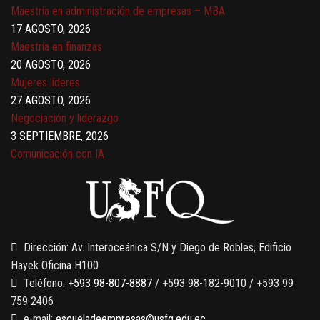
Maestría en administración de empresas – MBA
17 AGOSTO, 2026
Maestría en finanzas
20 AGOSTO, 2026
Mujeres líderes
27 AGOSTO, 2026
Negociación y liderazgo
3 SEPTIEMBRE, 2026
Comunicación con IA
7 SEPTIEMBRE, 2026
Gobernanza de datos
13 AGOSTO, 2026
Finanzas para no financieros
Dirección: Av. Interoceánica S/N y Diego de Robles, Edificio
Hayek Oficina H100
Teléfono:
+593 98-807-8887
/ +593 98-182-9010 / +593 99
759 2406
e-mail:
escueladeempresas@usfq.edu.ec