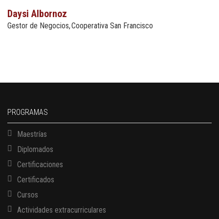
Daysi Albornoz
Gestor de Negocios
Cooperativa San Francisco
PROGRAMAS
Maestrías
Diplomados
Certificaciones
Certificados
Cursos
Actividades extracurriculares