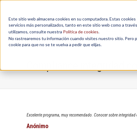
Este sitio web almacena cookies en su computadora. Estas cookies se
servicios más personalizados, tanto en este sitio web como a travé
MAESTRÍAS
utilizamos, consulte nuestra
Política de cookies
.
No rastrearemos tu información cuando visites nuestro sitio. Pero 
cookie para que no se te vuelva a pedir que elijas.
Compliance integridad co
Excelente programa, muy recomendado. Conocer sobre integridad cor
Anónimo