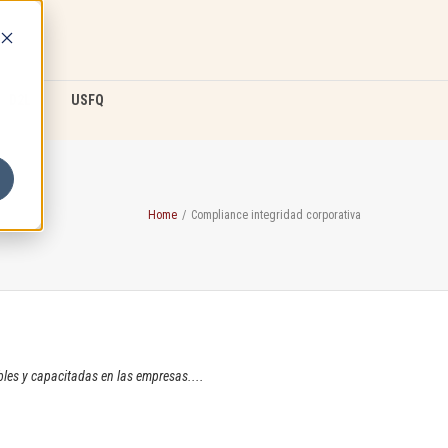
D2L
USFQ
Home
/
Compliance integridad corporativa
les y capacitadas en las empresas....