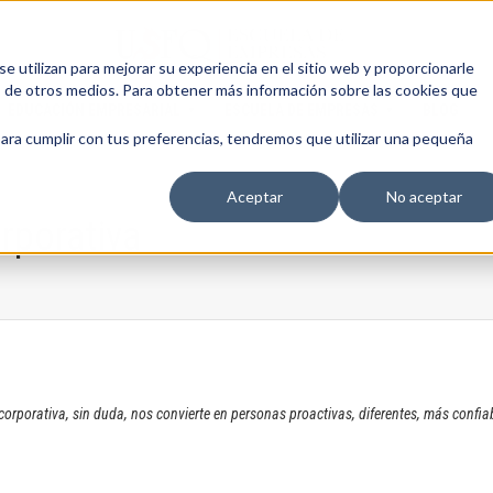
 utilizan para mejorar su experiencia en el sitio web y proporcionarle
s de otros medios. Para obtener más información sobre las cookies que
EDUCACIÓN EMPRESARIAL
ESCUELA DE EMPRESAS
BLOG
para cumplir con tus preferencias, tendremos que utilizar una pequeña
Aceptar
No aceptar
rporativa
porativa, sin duda, nos convierte en personas proactivas, diferentes, más confiab