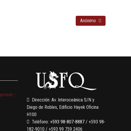
Anónimo
mpresas –
Dirección: Av. Interoceánica S/N y
Diego de Robles, Edificio Hayek Oficina
H100
Teléfono:
+593 98-807-8887
/ +593 98-
182-9010 / +593 99 759 2406