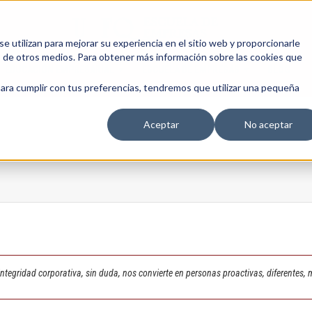
 utilizan para mejorar su experiencia en el sitio web y proporcionarle
s de otros medios. Para obtener más información sobre las cookies que
EDUCACIÓN EMPRESARIAL
ESCUELA DE EMPRESAS
BLOG
para cumplir con tus preferencias, tendremos que utilizar una pequeña
Aceptar
No aceptar
egridad corporativa, sin duda, nos convierte en personas proactivas, diferentes, 