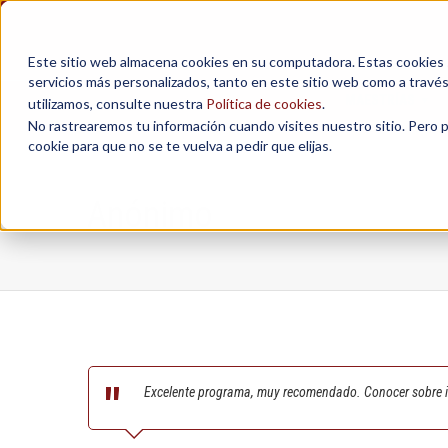
Este sitio web almacena cookies en su computadora. Estas cookies se
servicios más personalizados, tanto en este sitio web como a travé
MAESTRÍAS
utilizamos, consulte nuestra
Política de cookies
.
No rastrearemos tu información cuando visites nuestro sitio. Pero 
cookie para que no se te vuelva a pedir que elijas.
Anónimo
Excelente programa, muy recomendado. Conocer sobre int