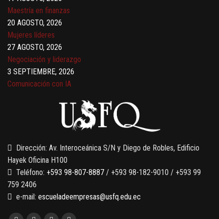
Maestría en finanzas
20 AGOSTO, 2026
Mujeres líderes
27 AGOSTO, 2026
Negociación y liderazgo
3 SEPTIEMBRE, 2026
Comunicación con IA
7 SEPTIEMBRE, 2026
Gobernanza de datos
13 AGOSTO, 2026
Finanzas para no financieros
Dirección: Av. Interoceánica S/N y Diego de Robles, Edificio
Hayek Oficina H100
Teléfono:
+593 98-807-8887
/ +593 98-182-9010 / +593 99
759 2406
e-mail:
escueladeempresas@usfq.edu.ec