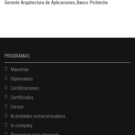
Gerente Arquitectura de Aplicaciones
Banco Pichincha
PROGRAMAS
Maestrías
Diplomados
Certificaciones
Certificados
Cursos
Actividades extracurriculares
In-company
Programas bajo demanda