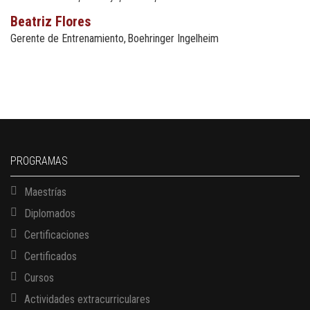
Beatriz Flores
Gerente de Entrenamiento
Boehringer Ingelheim
PROGRAMAS
Maestrías
Diplomados
Certificaciones
Certificados
Cursos
Actividades extracurriculares