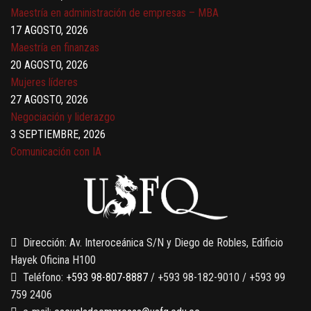
Maestría en administración de empresas – MBA
17 AGOSTO, 2026
Maestría en finanzas
20 AGOSTO, 2026
Mujeres líderes
27 AGOSTO, 2026
Negociación y liderazgo
3 SEPTIEMBRE, 2026
Comunicación con IA
7 SEPTIEMBRE, 2026
Gobernanza de datos
13 AGOSTO, 2026
Finanzas para no financieros
Dirección: Av. Interoceánica S/N y Diego de Robles, Edificio
Hayek Oficina H100
Teléfono:
+593 98-807-8887
/ +593 98-182-9010 / +593 99
759 2406