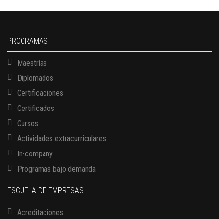
PROGRAMAS
Maestrías
Diplomados
Certificaciones
Certificados
Cursos
Actividades extracurriculares
In-company
Programas bajo demanda
ESCUELA DE EMPRESAS
Acreditaciones