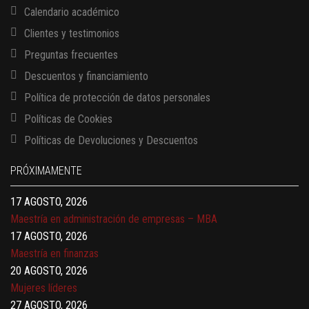
Calendario académico
Clientes y testimonios
Preguntas frecuentes
Descuentos y financiamiento
Política de protección de datos personales
Políticas de Cookies
13 AGOSTO, 2026
Políticas de Devoluciones y Descuentos
Finanzas para no financieros
17 AGOSTO, 2026
PRÓXIMAMENTE
Gerencia de empresas familiares
17 AGOSTO, 2026
Maestría en administración de empresas – MBA
17 AGOSTO, 2026
Maestría en finanzas
20 AGOSTO, 2026
Mujeres líderes
27 AGOSTO, 2026