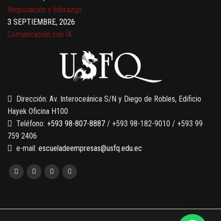
Negociación y liderazgo
3 SEPTIEMBRE, 2026
Comunicación con IA
7 SEPTIEMBRE, 2026
Gobernanza de datos
13 AGOSTO, 2026
Finanzas para no financieros
Dirección: Av. Interoceánica S/N y Diego de Robles, Edificio
Hayek Oficina H100
Teléfono:
+593 98-807-8887
/ +593 98-182-9010 / +593 99
759 2406
e-mail:
escueladeempresas@usfq.edu.ec