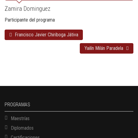
Zamira Dominguez
Participante del programa
Francisco Javier Chiriboga Játiva
Yailín Milán Paradela
PROGRAMAS
Maestrías
Diplomados
Certificaciones