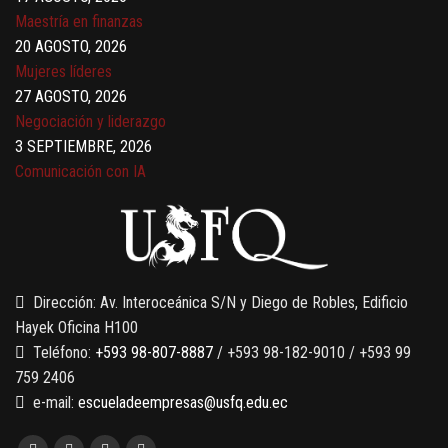
Maestría en finanzas
20 AGOSTO, 2026
Mujeres líderes
27 AGOSTO, 2026
Negociación y liderazgo
3 SEPTIEMBRE, 2026
Comunicación con IA
7 SEPTIEMBRE, 2026
Gobernanza de datos
13 AGOSTO, 2026
Finanzas para no financieros
Dirección: Av. Interoceánica S/N y Diego de Robles, Edificio
Hayek Oficina H100
Teléfono:
+593 98-807-8887
/ +593 98-182-9010 / +593 99
759 2406
e-mail:
escueladeempresas@usfq.edu.ec