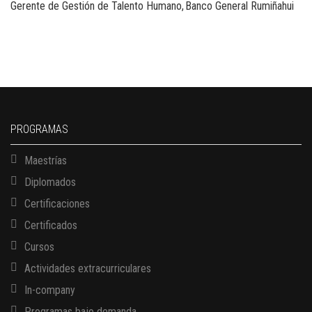
Gerente de Gestión de Talento Humano
Banco General Rumiñahui
PROGRAMAS
Maestrías
Diplomados
Certificaciones
Certificados
Cursos
Actividades extracurriculares
In-company
Programas bajo demanda