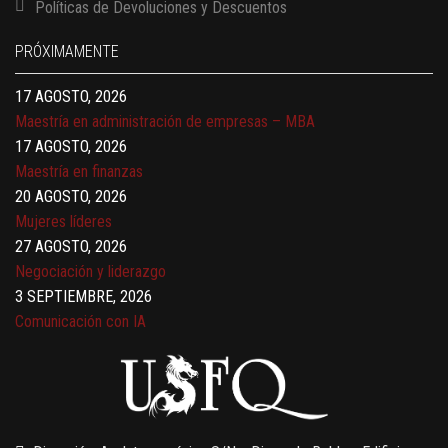
Políticas de Devoluciones y Descuentos
Finanzas para no financieros
17 AGOSTO, 2026
PRÓXIMAMENTE
Gerencia de empresas familiares
17 AGOSTO, 2026
Maestría en administración de empresas – MBA
17 AGOSTO, 2026
Maestría en finanzas
20 AGOSTO, 2026
Mujeres líderes
27 AGOSTO, 2026
Negociación y liderazgo
3 SEPTIEMBRE, 2026
Comunicación con IA
7 SEPTIEMBRE, 2026
Gobernanza de datos
13 AGOSTO, 2026
Finanzas para no financieros