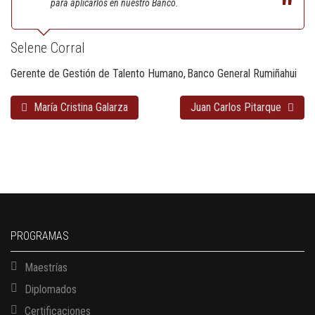
para aplicarlos en nuestro Banco.
Selene Corral
Gerente de Gestión de Talento Humano
Banco General Rumiñahui
María Cristina Galarza
Juan Carlos Pitarque
PROGRAMAS
Maestrías
Diplomados
Certificaciones