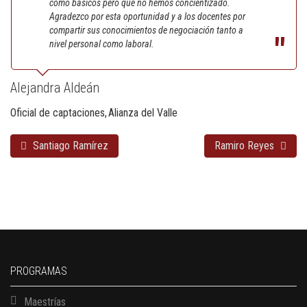
como básicos pero que no hemos concientizado.
Agradezco por esta oportunidad y a los docentes por
compartir sus conocimientos de negociación tanto a
nivel personal como laboral.
Alejandra Aldeán
Oficial de captaciones
Alianza del Valle
Santiago Ramírez
Ramiro Reyes
PROGRAMAS
Maestrías