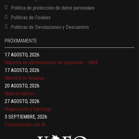
Política de protección de datos personales
Políticas de Cookies
13 AGOSTO, 2026
Políticas de Devoluciones y Descuentos
Finanzas para no financieros
17 AGOSTO, 2026
PRÓXIMAMENTE
Gerencia de empresas familiares
17 AGOSTO, 2026
Maestría en administración de empresas – MBA
17 AGOSTO, 2026
Maestría en finanzas
20 AGOSTO, 2026
Mujeres líderes
27 AGOSTO, 2026
Negociación y liderazgo
3 SEPTIEMBRE, 2026
Comunicación con IA
7 SEPTIEMBRE, 2026