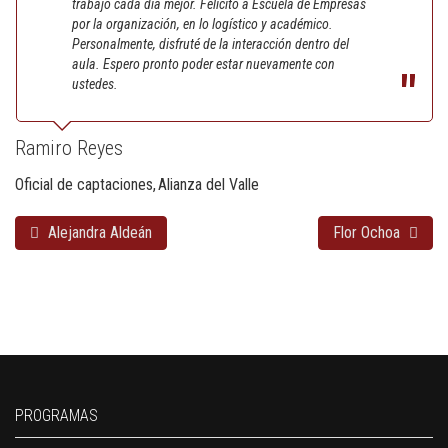
trabajo cada día mejor. Felicito a Escuela de Empresas
por la organización, en lo logístico y académico.
Personalmente, disfruté de la interacción dentro del
aula. Espero pronto poder estar nuevamente con
ustedes.
Ramiro Reyes
Oficial de captaciones
Alianza del Valle
Alejandra Aldeán
Flor Ochoa
PROGRAMAS