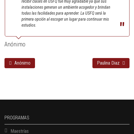
recibir clases en USFQ fue muy agradable ya que sus
instalaciones generan un ambiente acogedor y brindan
todas las facilidades para aprender. La USFQ será la
primera opción al escoger un lugar para continuar mis
estudios.
Anónimo
Anónimo
Paulina Diaz
PROGRAMAS
Maestrías