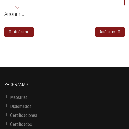
Anónimo
Anónimo
Anónimo
PROGRAMAS
Maestrías
Diplomados
Certificaciones
Certificados