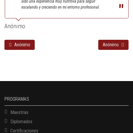
sido una experiencia muy nutritiva para seguir
escalando y creciendo en mi entorno profesional.
Anónimo
Anónimo
Anónimo
PROGRAMAS
Maestrías
Diplomados
Certificaciones