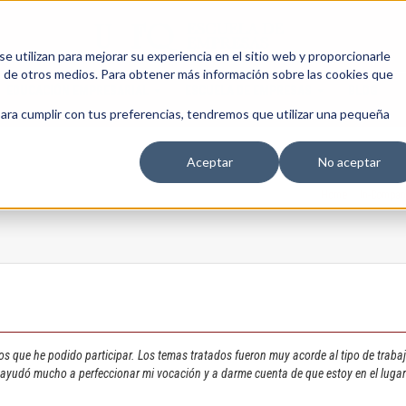
 utilizan para mejorar su experiencia en el sitio web y proporcionarle
s de otros medios. Para obtener más información sobre las cookies que
EDUCACIÓN EMPRESARIAL
ESCUELA DE EMPRESAS
BLOG
para cumplir con tus preferencias, tendremos que utilizar una pequeña
Aceptar
No aceptar
Home
/
In-Compan
os que he podido participar. Los temas tratados fueron muy acorde al tipo de trabaj
 ayudó mucho a perfeccionar mi vocación y a darme cuenta de que estoy en el lugar