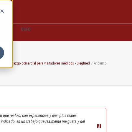
D2L
USFQ
y
/
Liderazgo comercial para visitadores médicos - Siegfried
/
Anónimo
o que realizo, con experiencias y ejemplos reales
 indicado, en un trabajo que realmente me gusta y del