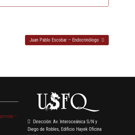
Juan Pablo Escobar – Endocrinólogo
mpresas –
Dirección: Av. Interoceánica S/N y
Diego de Robles, Edificio Hayek Oficina