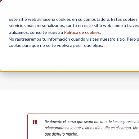
Este sitio web almacena cookies en su computadora. Estas cookies se
servicios más personalizados, tanto en este sitio web como a travé
MAESTRÍAS
utilizamos, consulte nuestra
Política de cookies
.
No rastrearemos tu información cuando visites nuestro sitio. Pero 
cookie para que no se te vuelva a pedir que elijas.
Anónimo
Realmente el curso que seguí fue uno de los mejores en l
relacionados a lo que vivimos día a día en el campo. Me
que disfruto mucho.