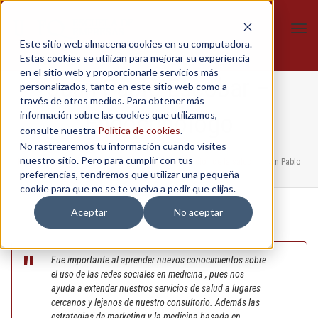
Tog
Este sitio web almacena cookies en su computadora.
navi
Estas cookies se utilizan para mejorar su experiencia
en el sitio web y proporcionarle servicios más
Juan Pablo Escobar –
personalizados, tanto en este sitio web como a
través de otros medios. Para obtener más
información sobre las cookies que utilizamos,
Endocrinólogo
consulte nuestra
Política de cookies
.
No rastrearemos tu información cuando visites
nuestro sitio. Pero para cumplir con tus
Home
/
In-Company
/
Nuevas prácticas en la atención de la salud
/
Juan Pablo
preferencias, tendremos que utilizar una pequeña
Escobar – Endocrinólogo
cookie para que no se te vuelva a pedir que elijas.
Aceptar
No aceptar
Fue importante al aprender nuevos conocimientos sobre
el uso de las redes sociales en medicina , pues nos
ayuda a extender nuestros servicios de salud a lugares
cercanos y lejanos de nuestro consultorio. Además las
estrategias de marketing y la medicina basada en