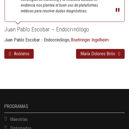
evidencia nos plantea el buen uso de plataformas
médicas para resolver dudas diagnósticas.
Juan Pablo Escobar – Endocrinólogo
Juan Pablo Escobar - Endocrinólogo
Boehringer Ingelheim
Anónimo
María Dolores Brito
PROGRAMAS
Maestrías
Diplomados