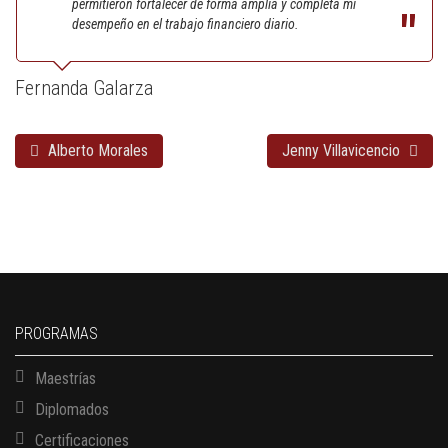
permitieron fortalecer de forma amplia y completa mi
desempeño en el trabajo financiero diario.
Fernanda Galarza
Alberto Morales
Jenny Villavicencio
PROGRAMAS
Maestrías
Diplomados
Certificaciones