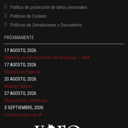
Política de protección de datos personales
Políticas de Cookies
13 AGOSTO, 2026
Políticas de Devoluciones y Descuentos
Finanzas para no financieros
17 AGOSTO, 2026
PRÓXIMAMENTE
Gerencia de empresas familiares
17 AGOSTO, 2026
Maestría en administración de empresas – MBA
17 AGOSTO, 2026
Maestría en finanzas
20 AGOSTO, 2026
Mujeres líderes
27 AGOSTO, 2026
Negociación y liderazgo
3 SEPTIEMBRE, 2026
Comunicación con IA
7 SEPTIEMBRE, 2026