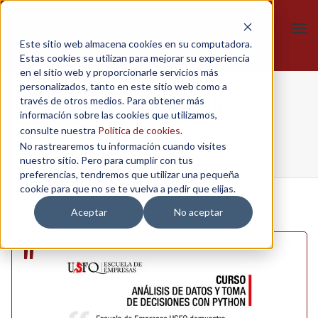
Tog
Este sitio web almacena cookies en su computadora.
navi
Estas cookies se utilizan para mejorar su experiencia
en el sitio web y proporcionarle servicios más
personalizados, tanto en este sitio web como a
Gabriela Medina
través de otros medios. Para obtener más
información sobre las cookies que utilizamos,
consulte nuestra
Política de cookies
.
No rastrearemos tu información cuando visites
Home
/
Python
/
Gabriela Medina
nuestro sitio. Pero para cumplir con tus
preferencias, tendremos que utilizar una pequeña
cookie para que no se te vuelva a pedir que elijas.
Aceptar
No aceptar