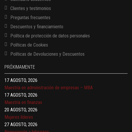
Clientes y testimonios
Preguntas frecuentes
Descuentos y financiamiento
Política de protección de datos personales
Políticas de Cookies
13 AGOSTO, 2026
Políticas de Devoluciones y Descuentos
Finanzas para no financieros
17 AGOSTO, 2026
PRÓXIMAMENTE
Gerencia de empresas familiares
17 AGOSTO, 2026
Maestría en administración de empresas – MBA
17 AGOSTO, 2026
Maestría en finanzas
20 AGOSTO, 2026
Mujeres líderes
27 AGOSTO, 2026
Negociación y liderazgo