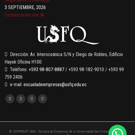
3 SEPTIEMBRE, 2026
Comunicación con IA
7 SEPTIEMBRE, 2026
Gobernanza de datos
13 AGOSTO, 2026
Finanzas para no financieros
Dirección: Av. Interoceánica S/N y Diego de Robles, Edificio
Hayek Oficina H100
Teléfono:
+593 98-807-8887
/ +593 98-182-9010 / +593 99
759 2406
e-mail:
escueladeempresas@usfq.edu.ec
© COPYRIGHT 2026 - Escuela de Empresas de la Universidad San Francisco de Quito