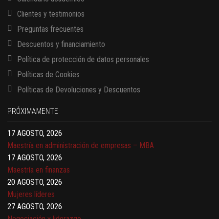
Clientes y testimonios
Preguntas frecuentes
Descuentos y financiamiento
Política de protección de datos personales
Políticas de Cookies
13 AGOSTO, 2026
Políticas de Devoluciones y Descuentos
Finanzas para no financieros
17 AGOSTO, 2026
PRÓXIMAMENTE
Gerencia de empresas familiares
17 AGOSTO, 2026
Maestría en administración de empresas – MBA
17 AGOSTO, 2026
Maestría en finanzas
20 AGOSTO, 2026
Mujeres líderes
27 AGOSTO, 2026
Negociación y liderazgo