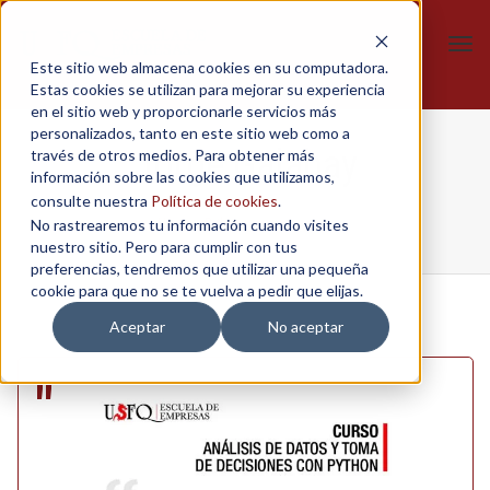
Tog
Este sitio web almacena cookies en su computadora.
navi
Estas cookies se utilizan para mejorar su experiencia
en el sitio web y proporcionarle servicios más
personalizados, tanto en este sitio web como a
Jorge Galabay
través de otros medios. Para obtener más
información sobre las cookies que utilizamos,
consulte nuestra
Política de cookies
.
No rastrearemos tu información cuando visites
Home
/
Python
/
Jorge Galabay
nuestro sitio. Pero para cumplir con tus
preferencias, tendremos que utilizar una pequeña
cookie para que no se te vuelva a pedir que elijas.
Aceptar
No aceptar