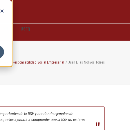
D2L
USFQ
Home
/
Responsabilidad Social Empresarial
/
Juan Elias Nolivos Torres
importantes de la RSE y brindando ejemplos de
sto que les ayudará a comprender que la RSE no es tarea