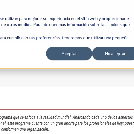
 utilizan para mejorar su experiencia en el sitio web y proporcionarle
s de otros medios. Para obtener más información sobre las cookies que
EDUCACIÓN EMPRESARIAL
ESCUELA DE EMPRESAS
BLOG
para cumplir con tus preferencias, tendremos que utilizar una pequeña
Aceptar
No aceptar
s
rograma que se enfoca a la realidad mundial. Abarcando cada uno de los aspectos 
cional, este programa cuenta con un gran aporte para los profesionales de hoy; pue
s conforman una organización.