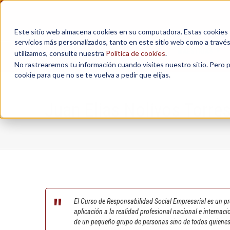
Este sitio web almacena cookies en su computadora. Estas cookies se
servicios más personalizados, tanto en este sitio web como a travé
MAESTRÍAS
utilizamos, consulte nuestra
Política de cookies
.
No rastrearemos tu información cuando visites nuestro sitio. Pero 
cookie para que no se te vuelva a pedir que elijas.
Juan Elias Nolivos Torre
El Curso de Responsabilidad Social Empresarial es un p
aplicación a la realidad profesional nacional e interna
de un pequeño grupo de personas sino de todos quiene