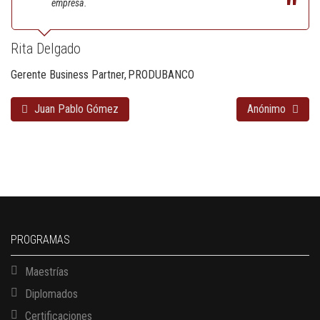
empresa.
Rita Delgado
Gerente Business Partner
PRODUBANCO
Juan Pablo Gómez
Anónimo
PROGRAMAS
Maestrías
Diplomados
Certificaciones