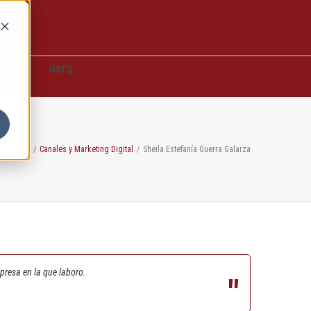
D2L
USFQ
Home
/
Canales y Marketing Digital
/
Sheila Estefanía Guerra Galarza
presa en la que laboro.