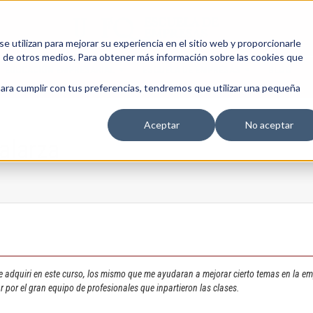
 utilizan para mejorar su experiencia en el sitio web y proporcionarle
s de otros medios. Para obtener más información sobre las cookies que
EDUCACIÓN EMPRESARIAL
ESCUELA DE EMPRESAS
BLOG
para cumplir con tus preferencias, tendremos que utilizar una pequeña
Aceptar
No aceptar
alarza
 adquiri en este curso, los mismo que me ayudaran a mejorar cierto temas en la em
r por el gran equipo de profesionales que inpartieron las clases.