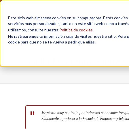
Este sitio web almacena cookies en su computadora. Estas cookies se
servicios más personalizados, tanto en este sitio web como a travé
MAESTRÍAS
utilizamos, consulte nuestra
Política de cookies
.
No rastrearemos tu información cuando visites nuestro sitio. Pero 
cookie para que no se te vuelva a pedir que elijas.
Sheila Estefanía Guerra G
Me siento muy contenta por todos los conocimientos que
Finalmente agradecer a la Escuela de Empresas y felicita