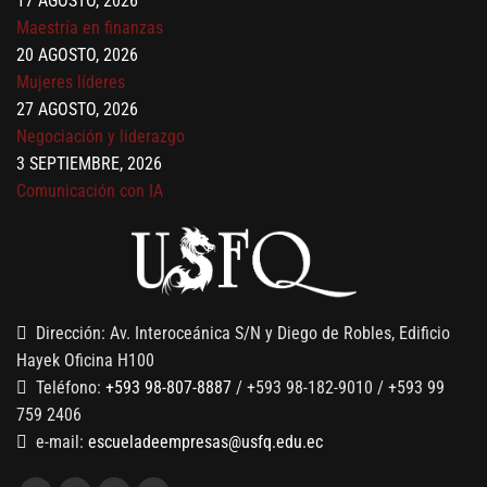
17 AGOSTO, 2026
Maestría en finanzas
20 AGOSTO, 2026
Mujeres líderes
27 AGOSTO, 2026
Negociación y liderazgo
3 SEPTIEMBRE, 2026
Comunicación con IA
7 SEPTIEMBRE, 2026
Gobernanza de datos
13 AGOSTO, 2026
Finanzas para no financieros
Dirección: Av. Interoceánica S/N y Diego de Robles, Edificio
Hayek Oficina H100
Teléfono:
+593 98-807-8887
/ +593 98-182-9010 / +593 99
759 2406
e-mail:
escueladeempresas@usfq.edu.ec