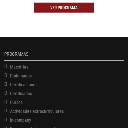
VER PROGRAMA
PROGRAMAS
Maestrías
Diplomados
Certificaciones
Certificados
Cursos
Actividades extracurriculares
In-company