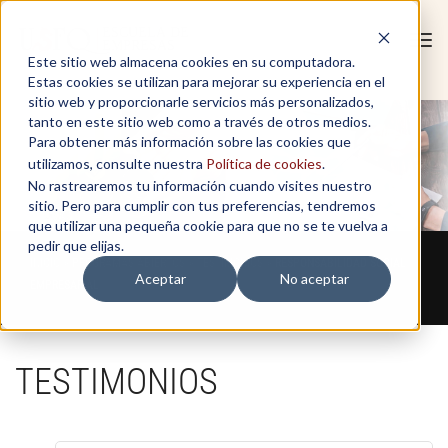
Tog
Este sitio web almacena cookies en su computadora.
navi
Estas cookies se utilizan para mejorar su experiencia en el
sitio web y proporcionarle servicios más personalizados,
tanto en este sitio web como a través de otros medios.
Para obtener más información sobre las cookies que
utilizamos, consulte nuestra
Política de cookies
.
No rastrearemos tu información cuando visites nuestro
sitio. Pero para cumplir con tus preferencias, tendremos
que utilizar una pequeña cookie para que no se te vuelva a
pedir que elijas.
INICIO > PROGRAMAS ABIERTOS > TESTIMONIOS >
RESPONSABILIDAD SOCIAL
Aceptar
No aceptar
EMPRESARIAL
TESTIMONIOS