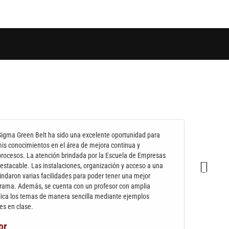
 Sigma Green Belt ha sido una excelente oportunidad para
mis conocimientos en el área de mejora continua y
procesos. La atención brindada por la Escuela de Empresas
estacable. Las instalaciones, organización y acceso a una
rindaron varias facilidades para poder tener una mejor
grama. Además, se cuenta con un profesor con amplia
lica los temas de manera sencilla mediante ejemplos
des en clase.
or