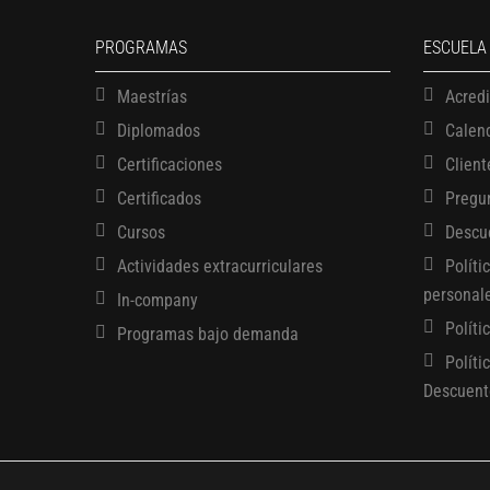
PROGRAMAS
ESCUELA
Maestrías
Acred
Diplomados
Calen
Certificaciones
Client
Certificados
Pregu
Cursos
Descu
Actividades extracurriculares
Políti
personal
In-company
Políti
Programas bajo demanda
Políti
Descuent