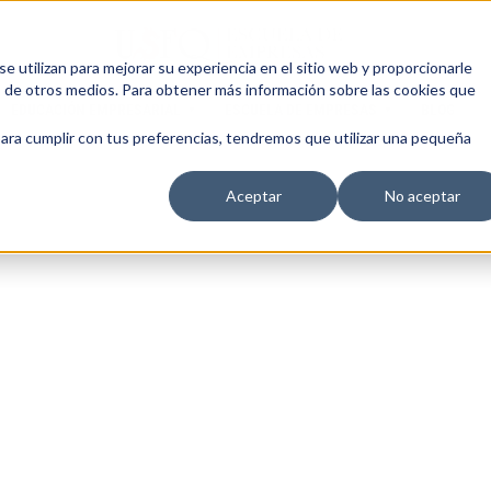
 utilizan para mejorar su experiencia en el sitio web y proporcionarle
s de otros medios. Para obtener más información sobre las cookies que
EDUCACIÓN EMPRESARIAL
ESCUELA DE EMPRESAS
BLOG
para cumplir con tus preferencias, tendremos que utilizar una pequeña
Aceptar
No aceptar