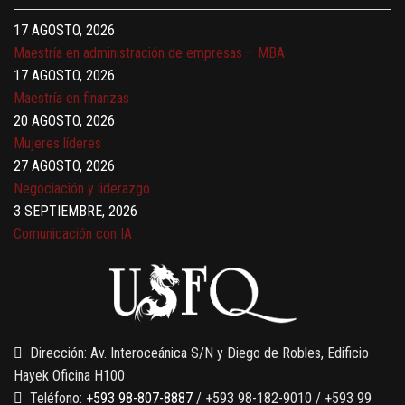
17 AGOSTO, 2026
Maestría en administración de empresas – MBA
17 AGOSTO, 2026
Maestría en finanzas
20 AGOSTO, 2026
Mujeres líderes
27 AGOSTO, 2026
Negociación y liderazgo
3 SEPTIEMBRE, 2026
Comunicación con IA
7 SEPTIEMBRE, 2026
Gobernanza de datos
13 AGOSTO, 2026
Finanzas para no financieros
Dirección: Av. Interoceánica S/N y Diego de Robles, Edificio
Hayek Oficina H100
Teléfono:
+593 98-807-8887
/ +593 98-182-9010 / +593 99