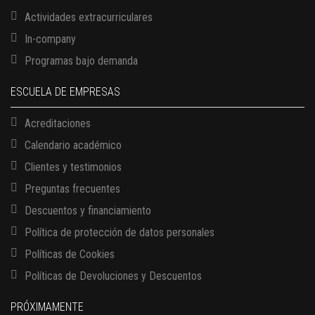
Actividades extracurriculares
In-company
Programas bajo demanda
ESCUELA DE EMPRESAS
Acreditaciones
Calendario académico
Clientes y testimonios
Preguntas frecuentes
Descuentos y financiamiento
Política de protección de datos personales
Políticas de Cookies
13 AGOSTO, 2026
Políticas de Devoluciones y Descuentos
Finanzas para no financieros
17 AGOSTO, 2026
PRÓXIMAMENTE
Gerencia de empresas familiares