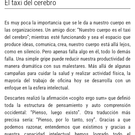
El taxi del cerebro
Es muy poca la importancia que se le da a nuestro cuerpo en
las organizaciones. Un amigo dice: “Nuestro cuerpo es el taxi
del cerebro”; mientras esté funcionando y sea el espacio que
produce ideas, comunica, crea, nuestro cuerpo está allá lejos,
como en silencio. Pero apenas falla algo en él, todo lo demás
falla. Una simple gripe puede reducir nuestra productividad de
manera dramática con sus malestares. Más allá de algunas
campañas para cuidar la salud y realizar actividad física, la
mayoría del trabajo de oficina hoy se desarrolla con un
enfoque en la esfera intelectual.
Descartes realizó la afirmación «cogito ergo sum» que definió
toda la estructura de pensamiento y auto comprensión
occidental: “Pienso, luego existo”. Otra traducción más
precisa sería: “Pienso, por lo tanto, soy”. Gracias a que
podemos razonar, entendemos que existimos y gracias a
nuestra capacidad intelectual hemos logrado todo el