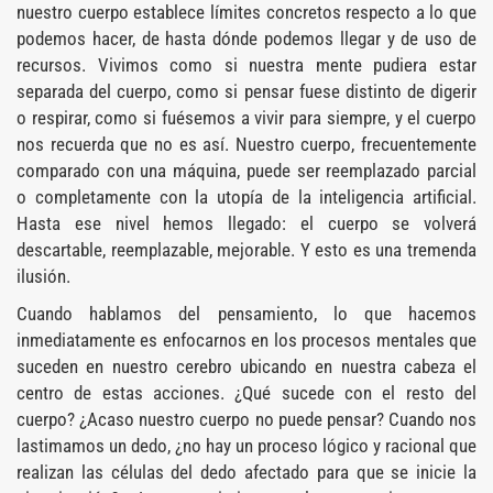
nuestro cuerpo establece límites concretos respecto a lo que
podemos hacer, de hasta dónde podemos llegar y de uso de
recursos. Vivimos como si nuestra mente pudiera estar
separada del cuerpo, como si pensar fuese distinto de digerir
o respirar, como si fuésemos a vivir para siempre, y el cuerpo
nos recuerda que no es así. Nuestro cuerpo, frecuentemente
comparado con una máquina, puede ser reemplazado parcial
o completamente con la utopía de la inteligencia artificial.
Hasta ese nivel hemos llegado: el cuerpo se volverá
descartable, reemplazable, mejorable. Y esto es una tremenda
ilusión.
Cuando hablamos del pensamiento, lo que hacemos
inmediatamente es enfocarnos en los procesos mentales que
suceden en nuestro cerebro ubicando en nuestra cabeza el
centro de estas acciones. ¿Qué sucede con el resto del
cuerpo? ¿Acaso nuestro cuerpo no puede pensar? Cuando nos
lastimamos un dedo, ¿no hay un proceso lógico y racional que
realizan las células del dedo afectado para que se inicie la