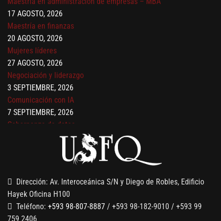
17 AGOSTO, 2026
Maestría en finanzas
20 AGOSTO, 2026
Mujeres líderes
27 AGOSTO, 2026
Negociación y liderazgo
3 SEPTIEMBRE, 2026
Comunicación con IA
7 SEPTIEMBRE, 2026
Gobernanza de datos
13 AGOSTO, 2026
Finanzas para no financieros
Dirección: Av. Interoceánica S/N y Diego de Robles, Edificio
Hayek Oficina H100
Teléfono:
+593 98-807-8887
/ +593 98-182-9010 / +593 99
759 2406