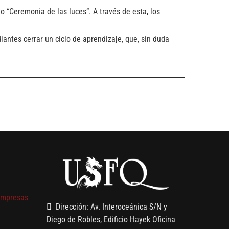
o “Ceremonia de las luces”. A través de esta, los
iantes cerrar un ciclo de aprendizaje, que, sin duda
s
empresas
Dirección: Av. Interoceánica S/N y
Diego de Robles, Edificio Hayek Oficina