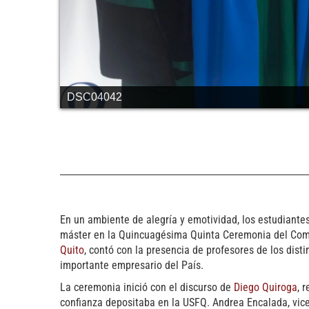
DSC04042
En un ambiente de alegría y emotividad, los estudiante
máster en la Quincuagésima Quinta Ceremonia del Comie
Quito
, contó con la presencia de profesores de los dist
importante empresario del País.
La ceremonia inició con el discurso de
Diego Quiroga
, 
confianza depositaba en la USFQ. Andrea Encalada, vicer