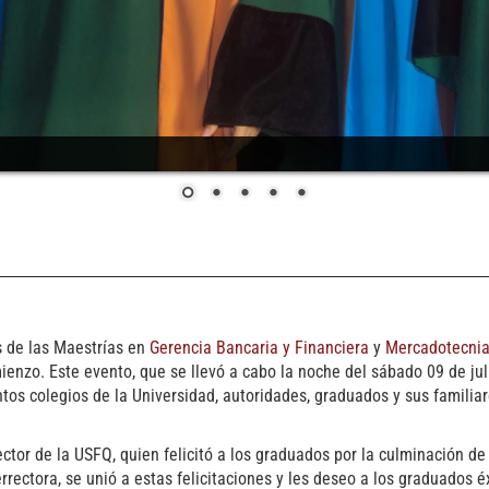
s de las Maestrías en
Gerencia Bancaria y Financiera
y
Mercadotecni
nzo. Este evento, que se llevó a cabo la noche del sábado 09 de jul
intos colegios de la Universidad, autoridades, graduados y sus familia
rector de la USFQ, quien felicitó a los graduados por la culminación d
rectora, se unió a estas felicitaciones y les deseo a los graduados é