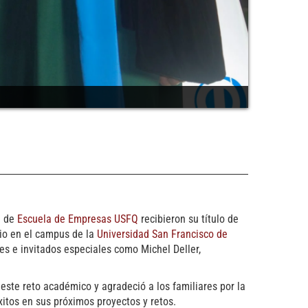
a
de
Escuela de Empresas USFQ
recibieron su título de
io en el campus de la
Universidad San Francisco de
res e invitados especiales como Michel Deller,
e este reto académico y agradeció a los familiares por la
xitos en sus próximos proyectos y retos.