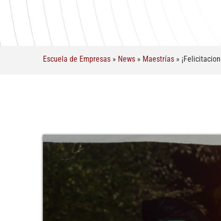
Escuela de Empresas
»
News
»
Maestrías
»
¡Felicitacio