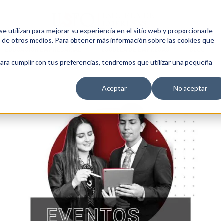
 utilizan para mejorar su experiencia en el sitio web y proporcionarle
s de otros medios. Para obtener más información sobre las cookies que
EDUCACIÓN EMPRESARIAL
ESCUELA DE EMPRESAS
BLOG
para cumplir con tus preferencias, tendremos que utilizar una pequeña
Aceptar
No aceptar