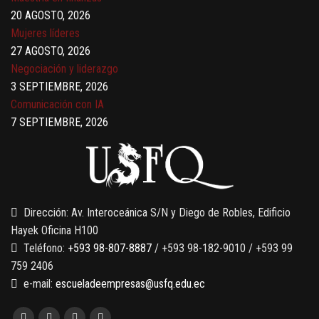
Mujeres líderes
27 AGOSTO, 2026
Negociación y liderazgo
3 SEPTIEMBRE, 2026
Comunicación con IA
7 SEPTIEMBRE, 2026
Gobernanza de datos
13 AGOSTO, 2026
Finanzas para no financieros
Dirección: Av. Interoceánica S/N y Diego de Robles, Edificio
Hayek Oficina H100
Teléfono:
+593 98-807-8887
/ +593 98-182-9010 / +593 99
759 2406
e-mail:
escueladeempresas@usfq.edu.ec