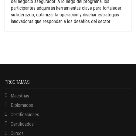
del negocio asegurador. A lo largo del programa, los
participantes adquirirán herramientas clave para fortalecer
su liderazgo, optimizar la operación y diseñar estrategias
innovadoras que respondan a los desafíos del sector.
PROGRAMAS
Maestrías
Diplomados
Certificaciones
Certificados
Cursos