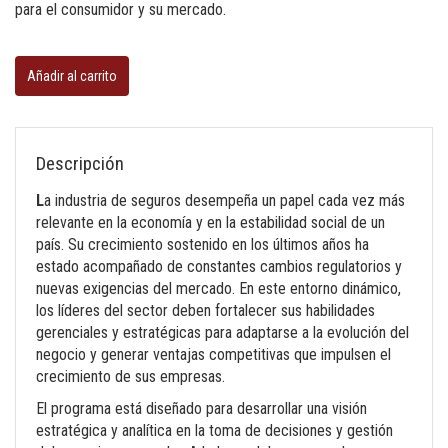
para el consumidor y su mercado.
Dirección
de
Añadir al carrito
seguros
cantidad
Descripción
L
a industria de seguros desempeña un papel cada vez más
relevante en la economía y en la estabilidad social de un
país. Su crecimiento sostenido en los últimos años ha
estado acompañado de constantes cambios regulatorios y
nuevas exigencias del mercado. En este entorno dinámico,
los líderes del sector deben fortalecer sus habilidades
gerenciales y estratégicas para adaptarse a la evolución del
negocio y generar ventajas competitivas que impulsen el
crecimiento de sus empresas.
El programa está diseñado para desarrollar una visión
estratégica y analítica en la toma de decisiones y gestión