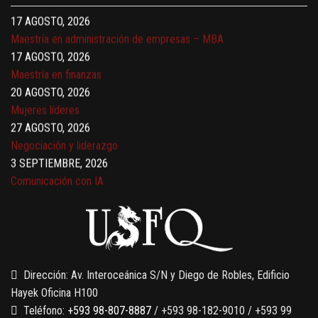
17 AGOSTO, 2026
Maestría en administración de empresas – MBA
17 AGOSTO, 2026
Maestría en finanzas
20 AGOSTO, 2026
Mujeres líderes
27 AGOSTO, 2026
Negociación y liderazgo
3 SEPTIEMBRE, 2026
Comunicación con IA
7 SEPTIEMBRE, 2026
Gobernanza de datos
13 AGOSTO, 2026
Finanzas para no financieros
Dirección: Av. Interoceánica S/N y Diego de Robles, Edificio
Hayek Oficina H100
Teléfono:
+593 98-807-8887
/ +593 98-182-9010 / +593 99