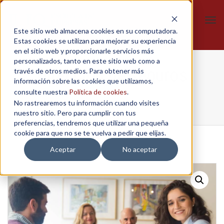
Tog
Este sitio web almacena cookies en su computadora.
navi
Estas cookies se utilizan para mejorar su experiencia
en el sitio web y proporcionarle servicios más
personalizados, tanto en este sitio web como a
Dirección de seguros
través de otros medios. Para obtener más
información sobre las cookies que utilizamos,
consulte nuestra
Política de cookies
.
No rastrearemos tu información cuando visites
Home
/
Certificados
/
Dirección de seguros
nuestro sitio. Pero para cumplir con tus
preferencias, tendremos que utilizar una pequeña
cookie para que no se te vuelva a pedir que elijas.
Aceptar
No aceptar