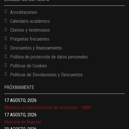
Acreditaciones
Calendario académico
Clientes y testimonios
Preguntas frecuentes
Descuentos y financiamiento
Política de protección de datos personales
Políticas de Cookies
13 AGOSTO, 2026
Políticas de Devoluciones y Descuentos
Finanzas para no financieros
17 AGOSTO, 2026
PRÓXIMAMENTE
Gerencia de empresas familiares
17 AGOSTO, 2026
Maestría en administración de empresas – MBA
17 AGOSTO, 2026
Maestría en finanzas