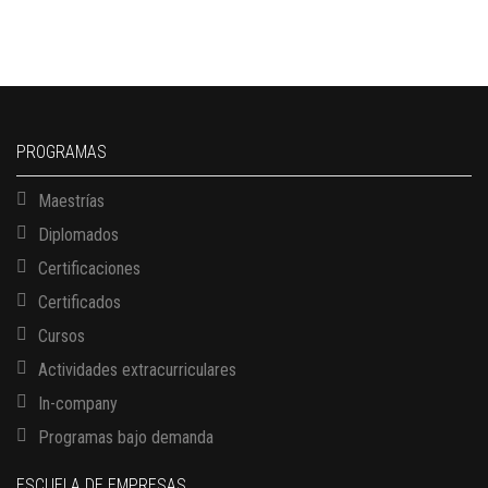
PROGRAMAS
Maestrías
Diplomados
Certificaciones
Certificados
Cursos
Actividades extracurriculares
In-company
Programas bajo demanda
ESCUELA DE EMPRESAS