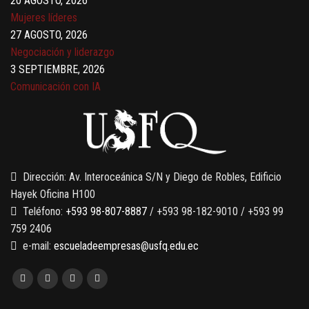
20 AGOSTO, 2026
Mujeres líderes
27 AGOSTO, 2026
Negociación y liderazgo
3 SEPTIEMBRE, 2026
Comunicación con IA
7 SEPTIEMBRE, 2026
Gobernanza de datos
13 AGOSTO, 2026
Finanzas para no financieros
Dirección: Av. Interoceánica S/N y Diego de Robles, Edificio
Hayek Oficina H100
Teléfono:
+593 98-807-8887
/ +593 98-182-9010 / +593 99
759 2406
e-mail:
escueladeempresas@usfq.edu.ec