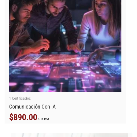
1
Certificados
Comunicación Con IA
$
890.00
Sin IVA