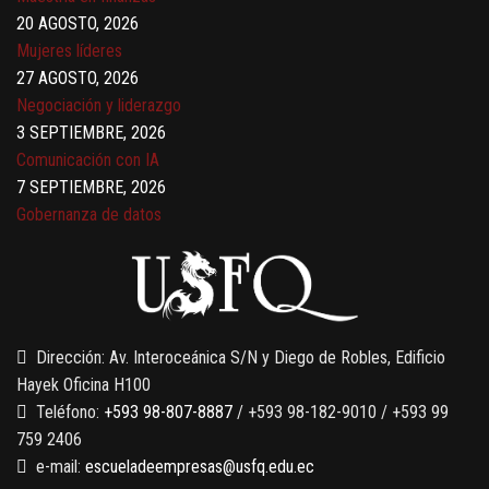
Mujeres líderes
27 AGOSTO, 2026
Negociación y liderazgo
3 SEPTIEMBRE, 2026
Comunicación con IA
7 SEPTIEMBRE, 2026
Gobernanza de datos
13 AGOSTO, 2026
Finanzas para no financieros
Dirección: Av. Interoceánica S/N y Diego de Robles, Edificio
Hayek Oficina H100
Teléfono:
+593 98-807-8887
/ +593 98-182-9010 / +593 99
759 2406
e-mail:
escueladeempresas@usfq.edu.ec