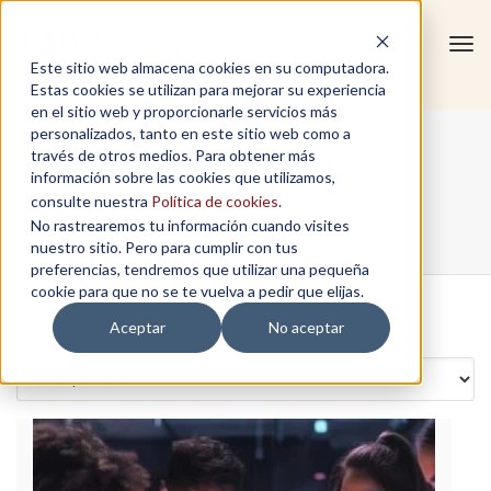
Tog
Este sitio web almacena cookies en su computadora.
navi
Estas cookies se utilizan para mejorar su experiencia
en el sitio web y proporcionarle servicios más
personalizados, tanto en este sitio web como a
Certificados
través de otros medios. Para obtener más
información sobre las cookies que utilizamos,
consulte nuestra
Política de cookies
.
No rastrearemos tu información cuando visites
Home
/
Tienda Virtual
/
Certificados
nuestro sitio. Pero para cumplir con tus
preferencias, tendremos que utilizar una pequeña
cookie para que no se te vuelva a pedir que elijas.
Aceptar
No aceptar