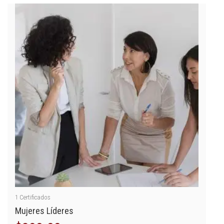
1
Certificados
Mujeres Líderes