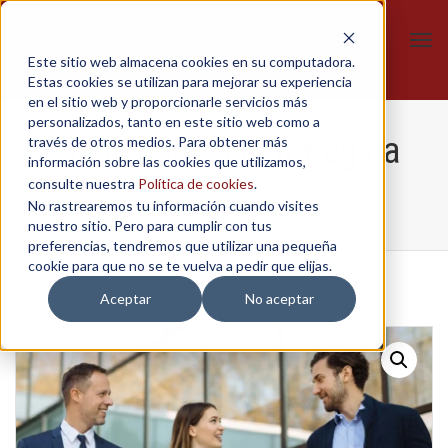
Tog
Este sitio web almacena cookies en su computadora.
navi
Estas cookies se utilizan para mejorar su experiencia
en el sitio web y proporcionarle servicios más
personalizados, tanto en este sitio web como a
Planificación estratégica
través de otros medios. Para obtener más
información sobre las cookies que utilizamos,
consulte nuestra
Política de cookies
.
No rastrearemos tu información cuando visites
Home
/
Talleres
/
Planificación estratégica
nuestro sitio. Pero para cumplir con tus
preferencias, tendremos que utilizar una pequeña
cookie para que no se te vuelva a pedir que elijas.
Aceptar
No aceptar