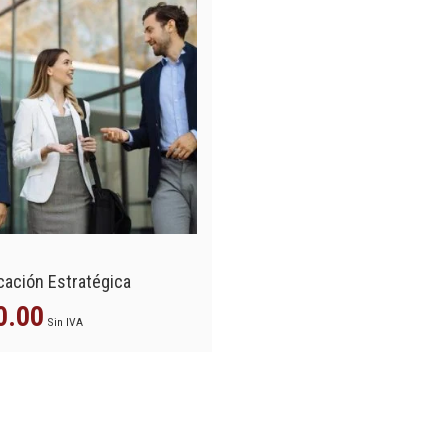
s
icación Estratégica
0.00
Sin IVA