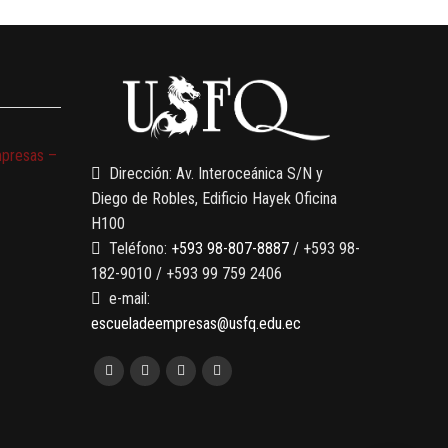
mpresas –
Dirección: Av. Interoceánica S/N y
Diego de Robles, Edificio Hayek Oficina
H100
Teléfono:
+593 98-807-8887
/ +593 98-
182-9010 / +593 99 759 2406
e-mail:
escueladeempresas@usfq.edu.ec