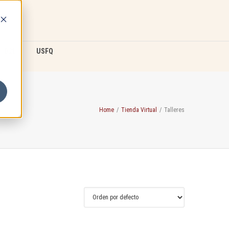
D2L
USFQ
Home
/
Tienda Virtual
/
Talleres