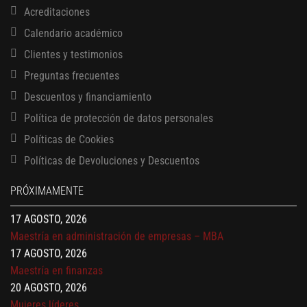
Acreditaciones
Calendario académico
Clientes y testimonios
Preguntas frecuentes
Descuentos y financiamiento
Política de protección de datos personales
13 AGOSTO, 2026
Políticas de Cookies
Finanzas para no financieros
Políticas de Devoluciones y Descuentos
17 AGOSTO, 2026
Gerencia de empresas familiares
PRÓXIMAMENTE
17 AGOSTO, 2026
Maestría en administración de empresas – MBA
17 AGOSTO, 2026
Maestría en finanzas
20 AGOSTO, 2026
Mujeres líderes
27 AGOSTO, 2026