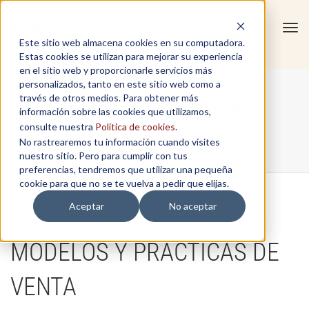
Tog
Este sitio web almacena cookies en su computadora.
navi
Estas cookies se utilizan para mejorar su experiencia
en el sitio web y proporcionarle servicios más
personalizados, tanto en este sitio web como a
Programas Online
través de otros medios. Para obtener más
información sobre las cookies que utilizamos,
consulte nuestra
Política de cookies
.
No rastrearemos tu información cuando visites
Home
/
Programas Online
nuestro sitio. Pero para cumplir con tus
preferencias, tendremos que utilizar una pequeña
cookie para que no se te vuelva a pedir que elijas.
Aceptar
No aceptar
MODELOS Y PRÁCTICAS DE
VENTA