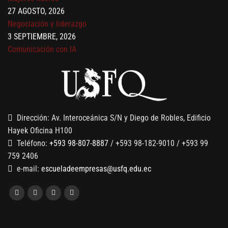
Negociación y liderazgo
3 SEPTIEMBRE, 2026
Comunicación con IA
7 SEPTIEMBRE, 2026
Gobernanza de datos
13 AGOSTO, 2026
Finanzas para no financieros
Dirección: Av. Interoceánica S/N y Diego de Robles, Edificio
Hayek Oficina H100
Teléfono:
+593 98-807-8887
/ +593 98-182-9010 / +593 99
759 2406
e-mail:
escueladeempresas@usfq.edu.ec