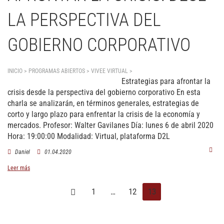
LA PERSPECTIVA DEL
GOBIERNO CORPORATIVO
INICIO > PROGRAMAS ABIERTOS > VIVEE VIRTUAL >
Estrategias para afrontar la crisis
Estrategias para afrontar la
desde la perspectiva del gobierno corporativo
crisis desde la perspectiva del gobierno corporativo
En esta
charla se analizarán, en términos generales, estrategias de
corto y largo plazo para enfrentar la crisis de la economía y
mercados. Profesor:
Walter Gavilanes
Día:
lunes 6 de abril 2020
Hora:
19:00:00
Modalidad: Virtual, plataforma D2L
Daniel
01.04.2020
Leer más
1
…
12
13