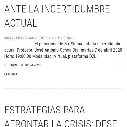
ANTE LA INCERTIDUMBRE
ACTUAL
INICIO > PROGRAMAS ABIERTOS > VIVEE VIRTUAL >
El panorama de Six Sigma ante la
El panorama de Six Sigma ante la incertidumbre
incertidumbre actual
actual
Profesor:
José Antonio Ochoa
Día:
martes 7 de abril 2020
Hora:
19:00:00
Modalidad: Virtual, plataforma D2L
Daniel
02.04.2020
Leer más
ESTRATEGIAS PARA
AFRONTAR LA CRISIS: DESE