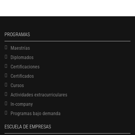
PROGRAMAS
Maestrías
Diplomados
Certificaciones
Certificados
Cursos
Actividades extracurriculares
In-company
Programas bajo demanda
ESCUELA DE EMPRESAS