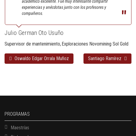
académico excelente. Fue muy interesante compartir
experiencias y anécdotas junto con los profesores y
compañeros.
Julio German Oto Usuño
Supervisor de mantenimiento
Exploraciones Novomining Sol Gold
Oswaldo Edgar Orrala Muñoz
Santiago Ramírez
PROGRAMAS
Maestrías