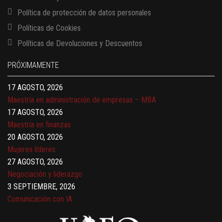
Política de protección de datos personales
Políticas de Cookies
13 AGOSTO, 2026
Políticas de Devoluciones y Descuentos
Finanzas para no financieros
17 AGOSTO, 2026
PRÓXIMAMENTE
Gerencia de empresas familiares
17 AGOSTO, 2026
Maestría en administración de empresas – MBA
17 AGOSTO, 2026
Maestría en finanzas
20 AGOSTO, 2026
Mujeres líderes
27 AGOSTO, 2026
Negociación y liderazgo
3 SEPTIEMBRE, 2026
Comunicación con IA
7 SEPTIEMBRE, 2026