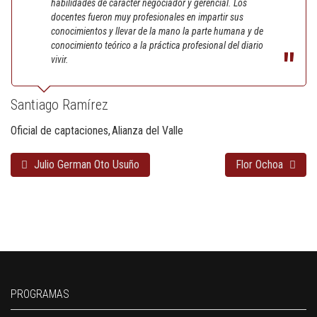
habilidades de carácter negociador y gerencial. Los
docentes fueron muy profesionales en impartir sus
conocimientos y llevar de la mano la parte humana y de
conocimiento teórico a la práctica profesional del diario
vivir.
Santiago Ramírez
Oficial de captaciones
Alianza del Valle
Julio German Oto Usuño
Flor Ochoa
PROGRAMAS